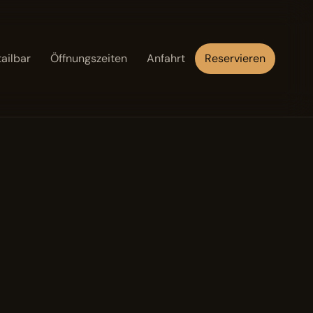
ailbar
Öffnungszeiten
Anfahrt
Reservieren