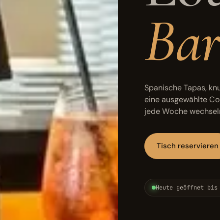
Bar
Spanische Tapas, kn
eine ausgewählte Co
jede Woche wechseln
Tisch reservieren
Heute geöffnet bis