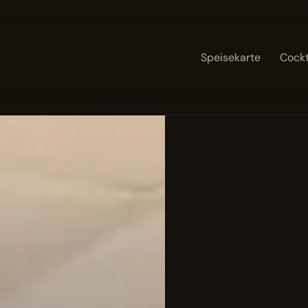
Speisekarte
Cockt